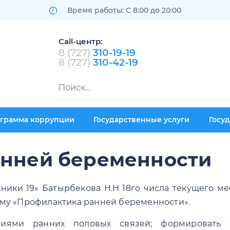
Время работы: С 8:00 до 20:00
Call-центр:
8 (727)
310-19-19
8 (727)
310-42-19
ограмма коррупции
Государственные услуги
Госу
анней беременности
ники 19» Батырбекова Н.Н 18го числа текущего 
ему «Профилактика ранней беременности».
виями ранних половых связей; формировать