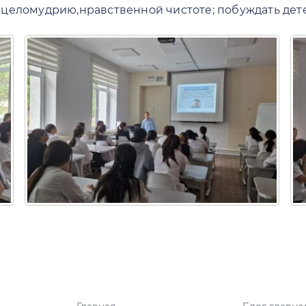
целомудрию,нравственной чистоте; побуждать дет