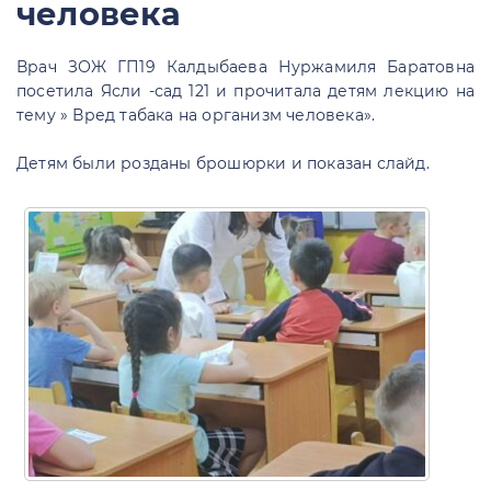
человека
Врач ЗОЖ ГП19 Калдыбаева Нуржамиля Баратовна
посетила Ясли -сад 121 и прочитала детям лекцию на
тему » Вред табака на организм человека».
Детям были розданы брошюрки и показан слайд.