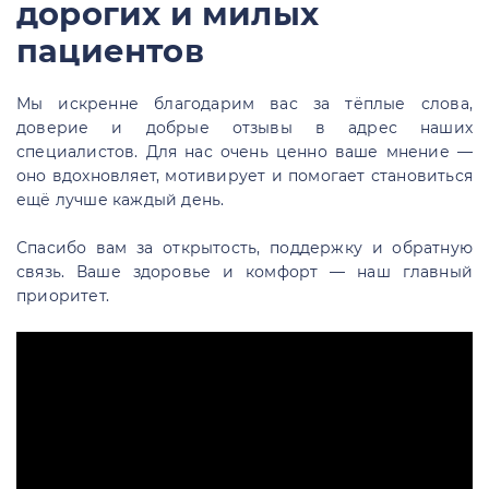
дорогих и милых
пациентов
Мы искренне благодарим вас за тёплые слова,
доверие и добрые отзывы в адрес наших
специалистов. Для нас очень ценно ваше мнение —
оно вдохновляет, мотивирует и помогает становиться
ещё лучше каждый день.
Спасибо вам за открытость, поддержку и обратную
связь. Ваше здоровье и комфорт — наш главный
приоритет.